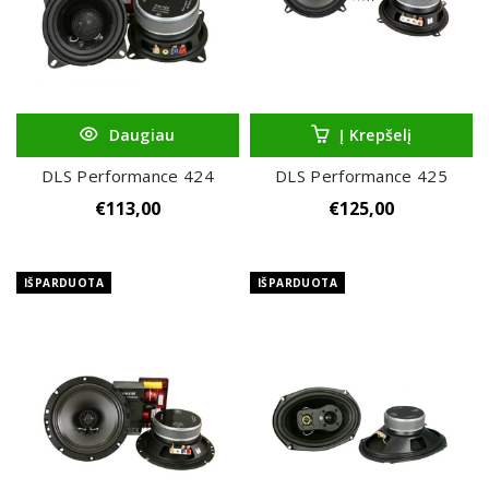
Daugiau
Į Krepšelį
DLS Performance 424
DLS Performance 425
€
113,00
€
125,00
IŠPARDUOTA
IŠPARDUOTA