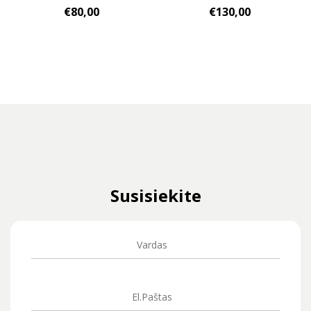
€
80,00
€
130,00
Susisiekite