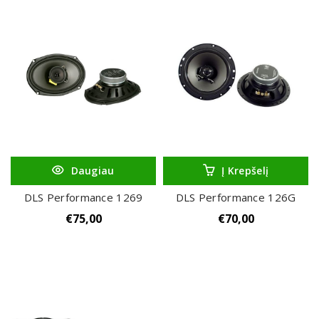
Daugiau
Į Krepšelį
DLS Performance 1269
DLS Performance 126G
€
75,00
€
70,00