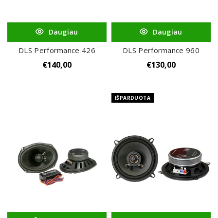
Daugiau
Daugiau
DLS Performance 426
DLS Performance 960
€
140,00
€
130,00
IŠPARDUOTA