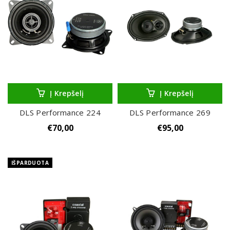
Į Krepšelį
Į Krepšelį
DLS Performance 224
DLS Performance 269
€
70,00
€
95,00
IŠPARDUOTA