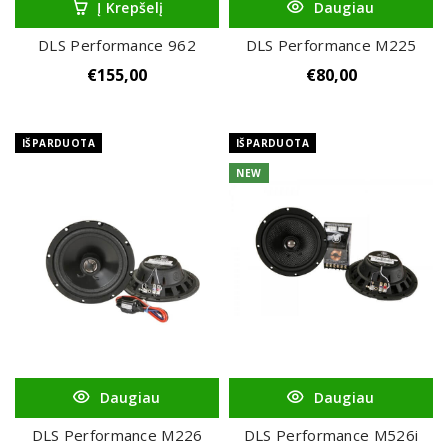
Į Krepšelį
Daugiau
DLS Performance 962
DLS Performance M225
€
155,00
€
80,00
IŠPARDUOTA
IŠPARDUOTA
NEW
Daugiau
Daugiau
DLS Performance M226
DLS Performance M526i