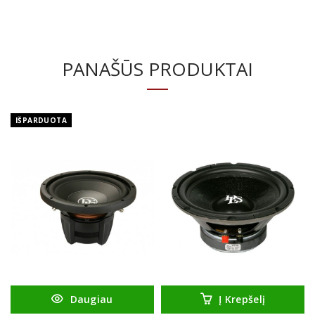
PANAŠŪS PRODUKTAI
IŠPARDUOTA
Daugiau
Į Krepšelį