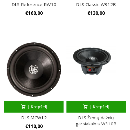
DLS Reference RW10
DLS Classic W312B
€
160,00
€
130,00
Į Krepšelį
Į Krepšelį
DLS MCW12
DLS Žemų dažnių
garsiakalbis W310B
€
110,00