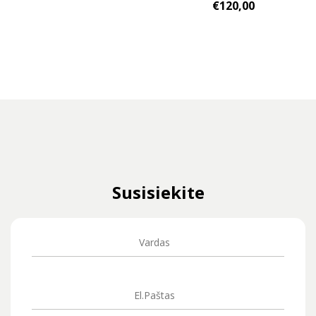
€
120,00
Susisiekite