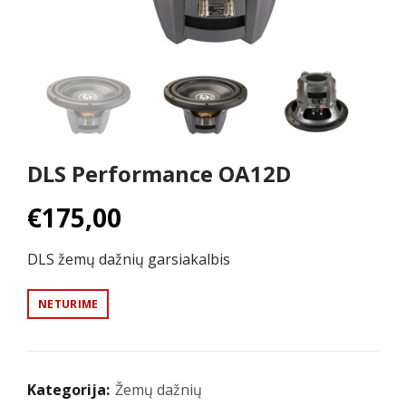
DLS Performance OA12D
€
175,00
DLS žemų dažnių garsiakalbis
NETURIME
Kategorija:
Žemų dažnių