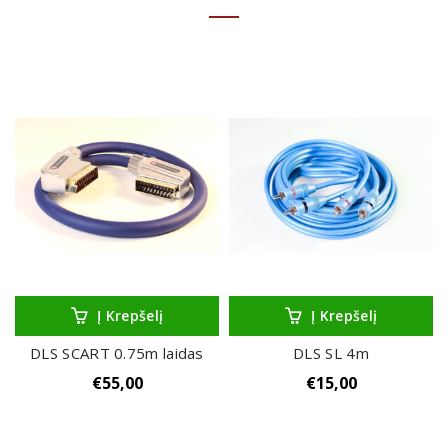
Į Krepšelį
Į Krepšelį
DLS SCART 0.75m laidas
DLS SL 4m
€
55,00
€
15,00