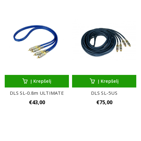
Į Krepšelį
Į Krepšelį
DLS SL-0.8m ULTIMATE
DLS SL-5US
€
43,00
€
75,00