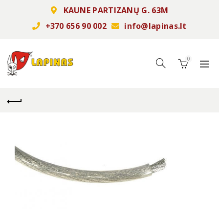
KAUNE PARTIZANŲ G. 63M
+370 656 90 002
info@lapinas.lt
0