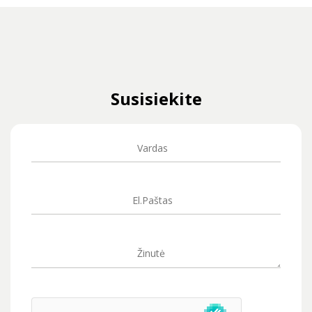
Susisiekite