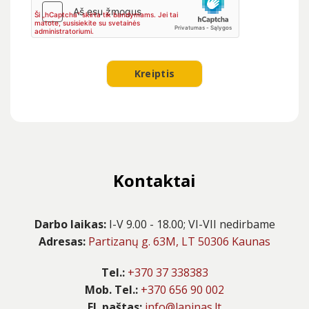
Kontaktai
Darbo laikas:
I-V 9.00 - 18.00; VI-VII nedirbame
Adresas:
Partizanų g. 63M, LT 50306 Kaunas
Tel.:
+370 37 338383
Mob. Tel.:
+370 656 90 002
El. paštas:
info@lapinas.lt