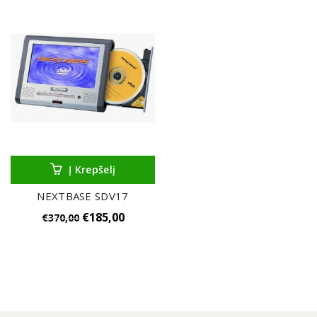
Į Krepšelį
NEXTBASE SDV17
€
185,00
€
370,00