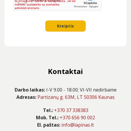
Kontaktai
Darbo laikas:
I-V 9.00 - 18.00; VI-VII nedirbame
Adresas:
Partizanų g. 63M, LT 50306 Kaunas
Tel.:
+370 37 338383
Mob. Tel.:
+370 656 90 002
El. paštas:
info@lapinas.lt