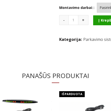
Montavimo darbai:
Kiekis
Į Krepš
Kategorija:
Parkavimo sis
PANAŠŪS PRODUKTAI
IŠPARDUOTA