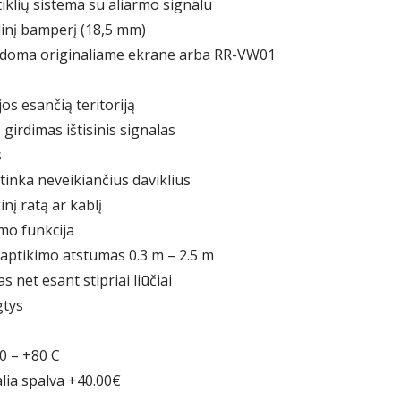
tiklių sistema su aliarmo signalu
alinį bamperį (18,5 mm)
 rodoma originaliame ekrane arba RR-VW01
os esančią teritoriją
 girdimas ištisinis signalas
s
inka neveikiančius daviklius
nį ratą ar kablį
mo funkcija
s aptikimo atstumas 0.3 m – 2.5 m
 net esant stipriai liūčiai
gtys
0 – +80 C
lia spalva +40.00€