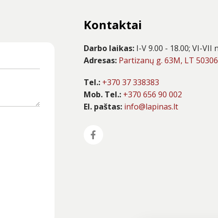
Kontaktai
Darbo laikas:
I-V 9.00 - 18.00; VI-VI
Adresas:
Partizanų g. 63M, LT 5030
Tel.:
+370 37 338383
Mob. Tel.:
+370 656 90 002
El. paštas:
info@lapinas.lt